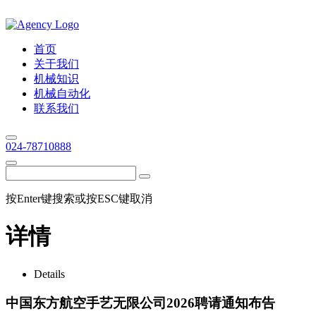
首页
关于我们
机械知识
机械自动化
联系我们
024-78710888
按Enter键搜索或按ESC键取消
详情
Details
中国东方航空手艺无限公司2026聘请通知布告