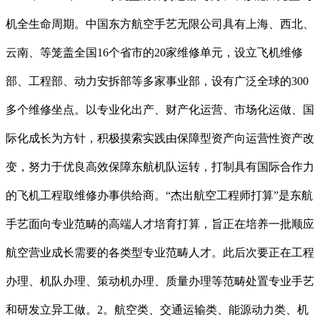
机全生命周期。中国东方航空手艺无限公司具有上海、西北、
云南、等笼盖全国16个省市的20家维修单元，设立飞机维修
部、工程部、动力安拆部等多家事业部，设有广泛全球的300
多个维修坐点。以专业化出产、财产化运营、市场化运做、国
际化成长为方针，积极摸索实践由保障型资产向运营性资产改
变，努力于优良高效保障东航机队运转，打制具有国际合作力
的飞机工程取维修办事供给商。“杰出航空工程师打算”是东航
手艺面向专业范畴的高端人才培育打算，旨正在培养一批顺应
航空营业成长需要的各类型专业范畴人才。此后次要正在工程
办理、机队办理、策动机办理、质量办理等范畴处置专业手艺
和研发立异工做。2。航空类、交通运输类、能源动力类、机