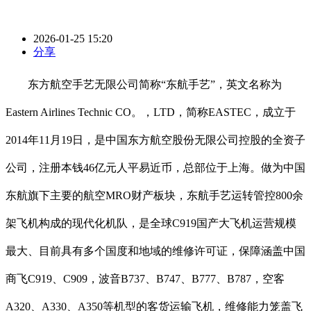
2026-01-25 15:20
分享
东方航空手艺无限公司简称“东航手艺”，英文名称为
Eastern Airlines Technic CO。，LTD，简称EASTEC，成立于
2014年11月19日，是中国东方航空股份无限公司控股的全资子
公司，注册本钱46亿元人平易近币，总部位于上海。做为中国
东航旗下主要的航空MRO财产板块，东航手艺运转管控800余
架飞机构成的现代化机队，是全球C919国产大飞机运营规模
最大、目前具有多个国度和地域的维修许可证，保障涵盖中国
商飞C919、C909，波音B737、B747、B777、B787，空客
A320、A330、A350等机型的客货运输飞机，维修能力笼盖飞