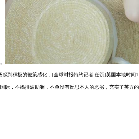
警。
到积极的鞭策感化，[全球时报特约记者 任沉]英国本地时间13
内国际，不竭推波助澜，不单没有反思本人的恶劣，充实了英方