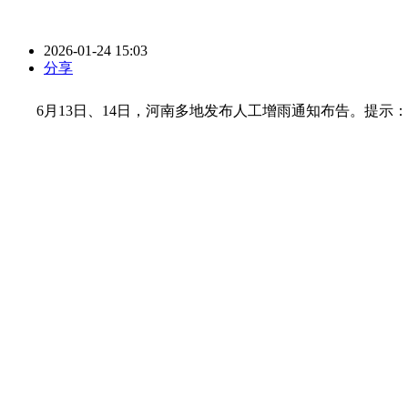
2026-01-24 15:03
分享
6月13日、14日，河南多地发布人工增雨通知布告。提示