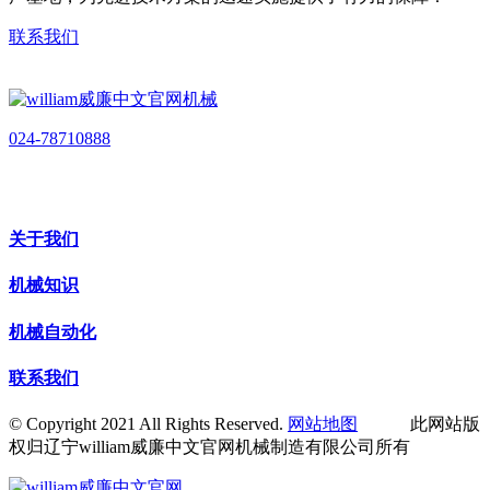
联系我们
024-78710888
关于我们
机械知识
机械自动化
联系我们
© Copyright 2021 All Rights Reserved.
网站地图
此网站版
权归辽宁william威廉中文官网机械制造有限公司所有