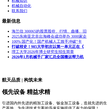
机械知识
机械自动化
联系我们
最新信息
海兰信 300065的股票股价、行情、曲播、旧
2025东南亚北非出海峰会成功举办 3000家企
100% 国产化！国产机械人工致手冲破“卡
打破校史！985大学初次以第一单元正在《
理工大学2026年博士研究生招生简章
2026年1月机械手厂家汇总全国搬运帮力机
航天品质 | 构筑未来
领先设备 精益求精
引进国内外先进的精加工设备、钣金加工设备，造就先进的生
产基地，为先进技术方案的迅速实施提供了有力的保障！