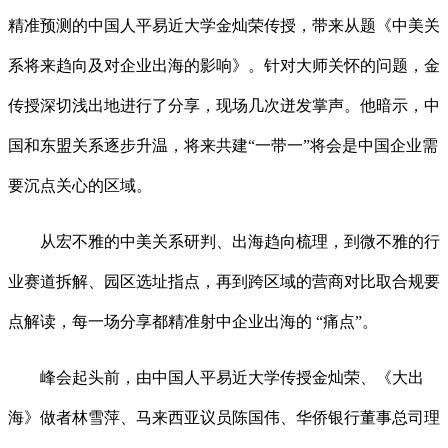
精准预测的中国人平易近大学金灿荣传授，带来从题《中美关
系将来趋向及对企业出海的影响》。针对大师关怀的问题，金
传授深切浅出地进行了分享，现场几次迸发掌声。他暗示，中
国和东盟关系逐步升温，将来共建“一带一”将会是中国企业需
要沉点关心的区域。
从宏不雅的中美关系研判、出海趋向梳理，到微不雅的行
业赛道拆解、园区选址指点，再到跨区域的营商对比取合规要
点解读，每一场分享都精准射中企业出海的 “痛点”。
峰会起头前，由中国人平易近大学传授金灿荣、《大出
海》做者林雪萍、马来西亚议员陈国伟、华侨银行董事总司理