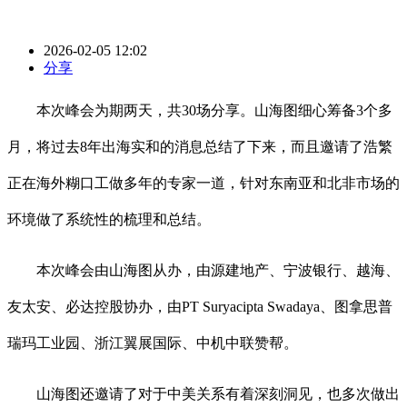
2026-02-05 12:02
分享
本次峰会为期两天，共30场分享。山海图细心筹备3个多
月，将过去8年出海实和的消息总结了下来，而且邀请了浩繁
正在海外糊口工做多年的专家一道，针对东南亚和北非市场的
环境做了系统性的梳理和总结。
本次峰会由山海图从办，由源建地产、宁波银行、越海、
友太安、必达控股协办，由PT Suryacipta Swadaya、图拿思普
瑞玛工业园、浙江翼展国际、中机中联赞帮。
山海图还邀请了对于中美关系有着深刻洞见，也多次做出