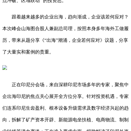
点冲破、区域联动” 的投资思。
跟着越来越多的企业出海，趋向渐成，企业该若何应对？
本次峰会山海图合股人兼副总司理，按照本身多年海外工做履
历，带来从题分享《“出海”潮涌，企业若何应对》议题，分享
了大量实和案例的贵重。
正在印尼分会场，来自深耕印尼市场多年的专家，聚焦中
企出海印尼的焦点关心展开全方位分享。针对投资机遇，专家
们连系印尼生齿盈利、根本设备升级需求及数字经济兴起的趋
向，拆解了矿产资本开辟、新能源电坐扶植、电商物流、制制