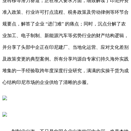
业转移等潜力赛道；正在准入要求方面，细致解读了印尼外资
准入政策、行业许可打点流程、税务政策及劳动律例等环节合
规要点，解答了企业 “进门难” 的痛点；同时，沉点分解了农
业加工、电子制制、新能源汽车等劣势行业的财产结构逻辑，
并分享了头部中企正在印尼建厂、当地化运营、应对文化差别
及政策变更的典型案例。所有分享均源自专家们持久海外实践
堆集的一手经验取跨年度深度行业研究，满满的实操干货为成
心结构印尼市场的企业供给了清晰的步履。