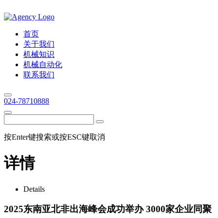
首页
关于我们
机械知识
机械自动化
联系我们
024-78710888
按Enter键搜索或按ESC键取消
详情
Details
2025东南亚北非出海峰会成功举办 3000家企业同聚