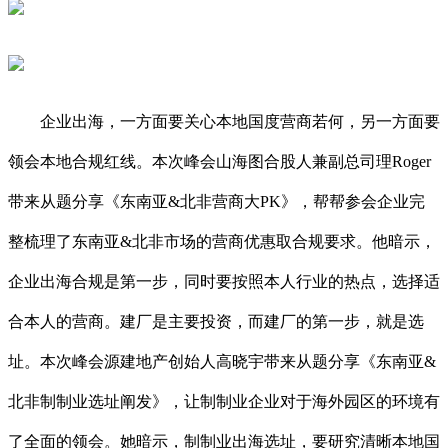
企业出海，一方面要关心本地国度营商若何，另一方面要
领会本地合规红线。本次峰会山海图合股人兼副总司理Roger
带来从题分享《东南亚&北非营商大PK》，帮帮参会企业完
整梳理了东南亚&北非市场的营商优惠取合规要求。他暗示，
企业出海合规是第一步，同时要按照本人行业的热点，选择适
合本人的营商。建厂是主要投资，而建厂的第一步，就是选
址。本次峰会源建地产创始人高晓宇带来从题分享《东南亚&
北非制制业选址阐发》，让制制业企业对于海外园区的环境有
了全面的领会。她暗示，制制业出海选址，要研究清晰本地国