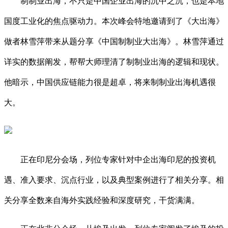
制制业出海，不只是中国企业出海的沉中之沉，也是本地
国度工业化的焦点驱动力。本次峰会特地邀请到了《大出海》
做者林雪萍带来从题分享《中国制制业大出海》。林雪萍通过
详实的数据阐发，帮帮大师理清了制制业出海的逻辑和现状。
他暗示，中国供应链能力很是超卓，将来制制业出海机遇很
大。
正在印尼分会场，列位专家针对中企出海印尼的投资机
遇、准入要求、沉点行业，以及典型案例进行了相关分享。相
关分享全数来自海外实践经验和深度研究，干货满满。