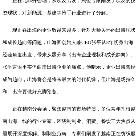
正在北非分会场，从埃及出发，列位专家阐发了埃及的投
资现状，对新能源、基建等抢手行业进行了分解。
现正在出海的企业数越来越多，针对大师关怀的出海现状
和成长趋向等问题，山海图创始人兼CEO张平从8年切身出海
经验角度出发，带来从题分享《出海企业现状和成长趋向》。
张平言语平实但曲击出海企业的痛点，他暗示，企业出海曾经
成为趋向，出海将会是将来最大的时代机缘，但出海是场持久
和，出海要做好充脚预备。
正在越南分会场，聚焦越南的市场特质，多位常年扎根越
南出海一线的行业专家，环绕制制业、消费、餐饮三大焦点从
题展开深度拆解。制制业范畴，专家们阐发了越南正在纺织服