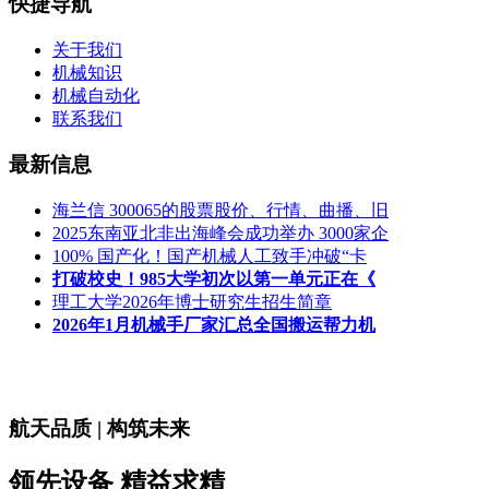
快捷导航
关于我们
机械知识
机械自动化
联系我们
最新信息
海兰信 300065的股票股价、行情、曲播、旧
2025东南亚北非出海峰会成功举办 3000家企
100% 国产化！国产机械人工致手冲破“卡
打破校史！985大学初次以第一单元正在《
理工大学2026年博士研究生招生简章
2026年1月机械手厂家汇总全国搬运帮力机
航天品质 | 构筑未来
领先设备 精益求精