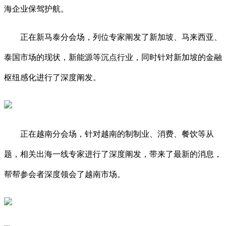
海企业保驾护航。
正在新马泰分会场，列位专家阐发了新加坡、马来西亚、
泰国市场的现状，新能源等沉点行业，同时针对新加坡的金融
枢纽感化进行了深度阐发。
正在越南分会场，针对越南的制制业、消费、餐饮等从
题，相关出海一线专家进行了深度阐发，带来了最新的消息，
帮帮参会者深度领会了越南市场。