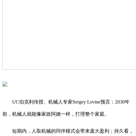
UC伯克利传授、机械人专家Sergey Levine预言：2030年
前，机械人就能像家政阿姨一样，打理整个家庭。
短期内，人取机械的同伴模式会带来庞大盈利；持久看，