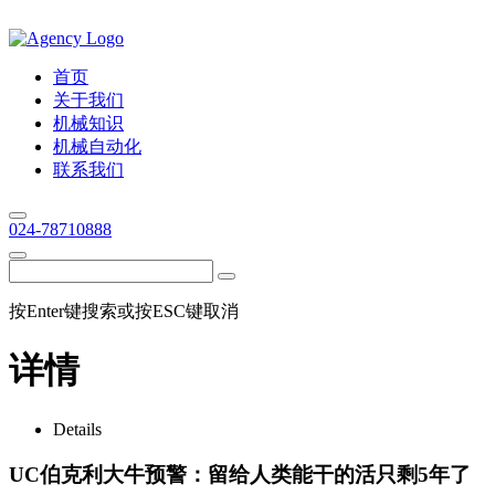
首页
关于我们
机械知识
机械自动化
联系我们
024-78710888
按Enter键搜索或按ESC键取消
详情
Details
UC伯克利大牛预警：留给人类能干的活只剩5年了