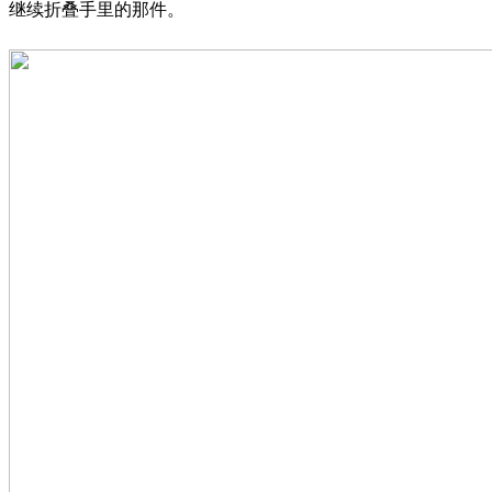
继续折叠手里的那件。