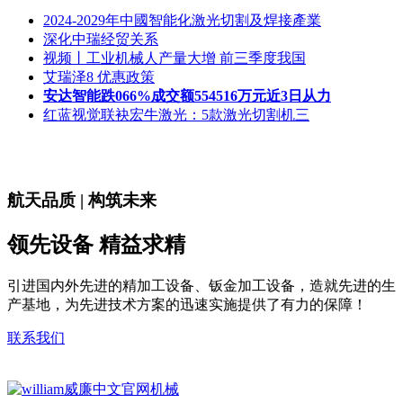
2024-2029年中國智能化激光切割及焊接產業
深化中瑞经贸关系
视频丨工业机械人产量大增 前三季度我国
艾瑞泽8 优惠政策
安达智能跌066%成交额554516万元近3日从力
红蓝视觉联袂宏牛激光：5款激光切割机三
航天品质 | 构筑未来
领先设备 精益求精
引进国内外先进的精加工设备、钣金加工设备，造就先进的生
产基地，为先进技术方案的迅速实施提供了有力的保障！
联系我们