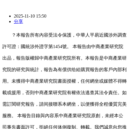
2025-11-10 15:50
分享
？本報告所有內容受法令保護，中華人平易近國涉外調查
許可證：國統涉外證字第1454號。 本報告由中商產業研究院
出品，報告版權歸中商產業研究院所有。本報告是中商產業研
究院的研究與統計，報告為有償供给給購買報告的客戶內部利
用。未獲得中商產業研究院書面授權，任何網坐或媒體不得轉
載或援用，否則中商產業研究院有權依法逃查其法令責任。如
需訂閱研究報告，請间接聯系本網坐，以便獲得全程優質完美
服務。 本報告目錄與內容系中商產業研究院原創，未經本公
司事先書面許可，拒絕任何体例復制、轉載。我們誠意向您推