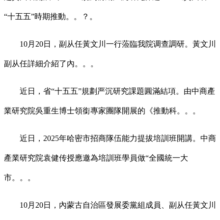
“十五五”時期推動。。？。
10月20日，副从任黃文川一行蒞臨我院调查調研。黃文川
副从任詳細介紹了內。。。
近日，省“十五五”規劃严沉研究課題圓滿結項。由中商產
業研究院吳重生博士領銜專家團隊開展的《推動科。。。
近日，2025年哈密市招商隊伍能力提拔培訓班開講。中商
產業研究院袁健传授應邀為培訓班學員做“全國統一大
市。。。
10月20日，內蒙古自治區發展委黨組成員、副从任黃文川