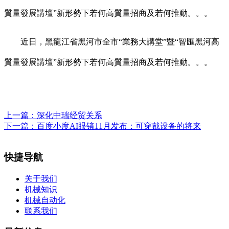
質量發展講壇”新形勢下若何高質量招商及若何推動。。。
近日，黑龍江省黑河市全市“業務大講堂”暨“智匯黑河高
質量發展講壇”新形勢下若何高質量招商及若何推動。。。
上一篇：
深化中瑞经贸关系
下一篇：
百度小度AI眼镜11月发布：可穿戴设备的将来
快捷导航
关于我们
机械知识
机械自动化
联系我们