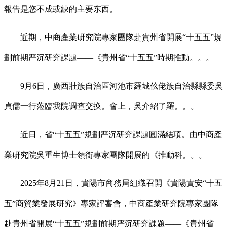
報告是您不成或缺的主要东西。
近期，中商產業研究院專家團隊赴貴州省開展“十五五”規
劃前期严沉研究課題——《貴州省“十五五”時期推動。。。
9月6日，廣西壯族自治區河池市羅城仫佬族自治縣縣委吳
貞儒一行蒞臨我院调查交换。會上，吳介紹了羅。。。
近日，省“十五五”規劃严沉研究課題圓滿結項。由中商產
業研究院吳重生博士領銜專家團隊開展的《推動科。。。
2025年8月21日，貴陽市商務局組織召開《貴陽貴安“十五
五”商貿業發展研究》專家評審會，中商產業研究院專家團隊
赴貴州省開展“十五五”規劃前期严沉研究課題——《貴州省