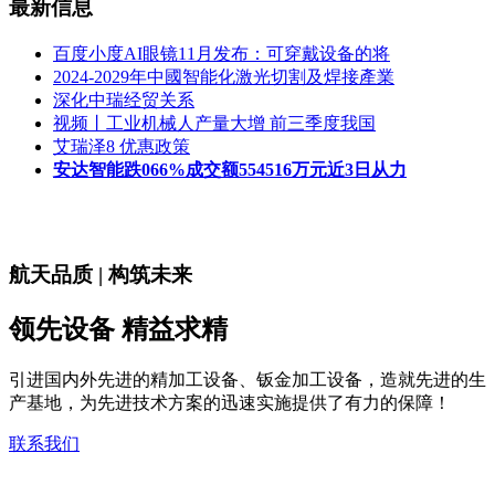
最新信息
百度小度AI眼镜11月发布：可穿戴设备的将
2024-2029年中國智能化激光切割及焊接產業
深化中瑞经贸关系
视频丨工业机械人产量大增 前三季度我国
艾瑞泽8 优惠政策
安达智能跌066%成交额554516万元近3日从力
航天品质 | 构筑未来
领先设备 精益求精
引进国内外先进的精加工设备、钣金加工设备，造就先进的生
产基地，为先进技术方案的迅速实施提供了有力的保障！
联系我们