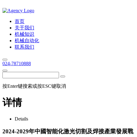
首页
关于我们
机械知识
机械自动化
联系我们
024-78710888
按Enter键搜索或按ESC键取消
详情
Details
2024-2029年中國智能化激光切割及焊接產業發展戰