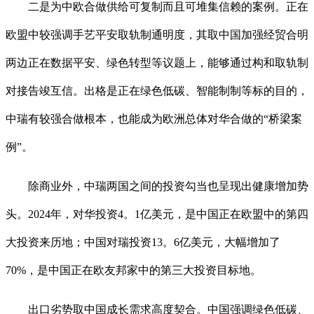
二是为中欧合做供给可复制而且可堆集信赖的案例。正在
欧盟中较强调手艺平安取轨制通明度，其取中国加强经贸合明
两边正在数据平安、绿色转型等议题上，能够通过构和取轨制
对接告竣互信。出格是正在绿色低碳、智能制制等标的目的，
中瑞有较强合做根本，也能成为欧洲总体对华合做的“桥梁案
例”。
除商业外，中瑞两国之间的投资勾当也呈现出健康增加势
头。2024年，对华投资4。1亿美元，是中国正在欧盟中的第四
大投资来历地；中国对瑞投资13。6亿美元，大幅增加了
70%，是中国正在欧友邦家中的第三大投资目标地。
出口劣势取中国成长需求高度契合。中国强调绿色低碳、