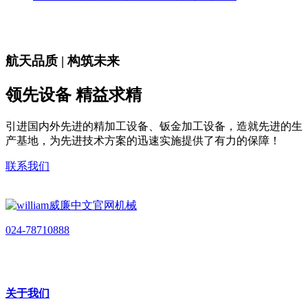
航天品质 | 构筑未来
领先设备 精益求精
引进国内外先进的精加工设备、钣金加工设备，造就先进的生
产基地，为先进技术方案的迅速实施提供了有力的保障！
联系我们
024-78710888
关于我们