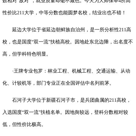
数相对“敌对”，就业质量却毫不减色。今天为大师保举4所高
性价比211大学，中等分数也能圆梦名校，结业出也不错！
延边大学位于省延边朝鲜族自治州，是一所分析性211高
校，也是国度“双一流”扶植高校。因地处东北边陲，出名度不
高，但学科特色明显。
·王牌专业包罗：林业工程、机械工程、交通运输、从动
化、计较机等，部门专业正在全国评估中名列前茅。
石河子大学位于新疆石河子市，是兵团曲属的211高校，
入选国度“双一流”扶植名单。因地舆较远，登科分数相对较
低，但性价比极高。