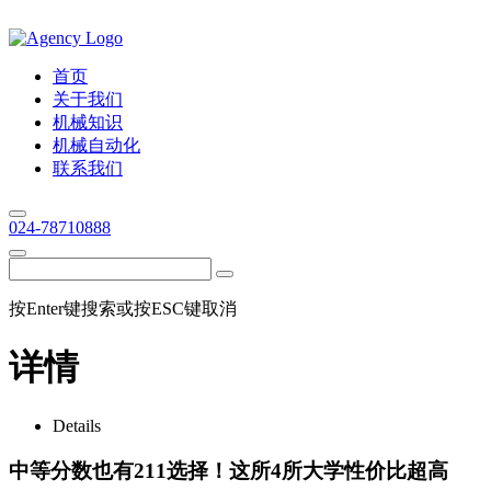
首页
关于我们
机械知识
机械自动化
联系我们
024-78710888
按Enter键搜索或按ESC键取消
详情
Details
中等分数也有211选择！这所4所大学性价比超高