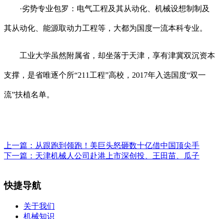
·劣势专业包罗：电气工程及其从动化、机械设想制制及
其从动化、能源取动力工程等，大都为国度一流本科专业。
工业大学虽然附属省，却坐落于天津，享有津冀双沉资本
支撑，是省唯逐个所“211工程”高校，2017年入选国度“双一
流”扶植名单。
上一篇：
从跟跑到领跑！美巨头怒砸数十亿借中国顶尖手
下一篇：
天津机械人公司赴港上市深创投、王田苗、瓜子
快捷导航
关于我们
机械知识