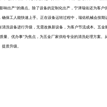
，影响出产”的痛点。除了设备的定制化出产，宁津瑞佑还为客户
，确保工人能快速上手。正在设备运转过程中，瑞佑机械会按期
有清洗设备进行升级，无需改换新设备，为客户节流成本。五金
高质量、优办事”为焦点，为五金厂家供给专业的清洗处理方案。
、提质升级。