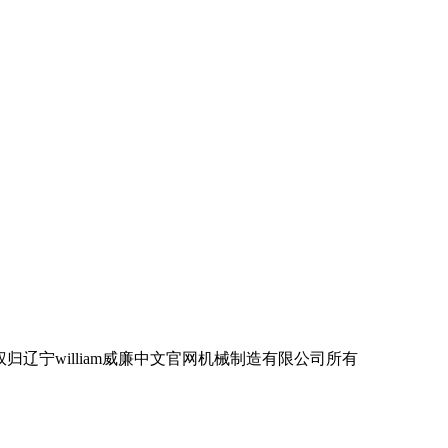
宁william威廉中文官网机械制造有限公司所有