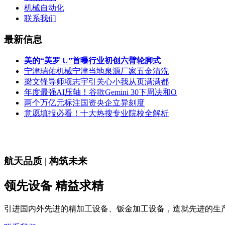
机械自动化
联系我们
最新信息
美的“美罗 U”首曝行业初创六臂轮脚式
宁津瑞佑机械宁津当地泉源厂家五金清洗
梁文锋导师项志宇引关心小我从页满满都
年度最强AI压轴！谷歌Gemini 30下周决和O
两个万亿元标注国资央企立异刻度
意愿填报必看！十大热搜专业院校全解析
航天品质 | 构筑未来
领先设备 精益求精
引进国内外先进的精加工设备、钣金加工设备，造就先进的生