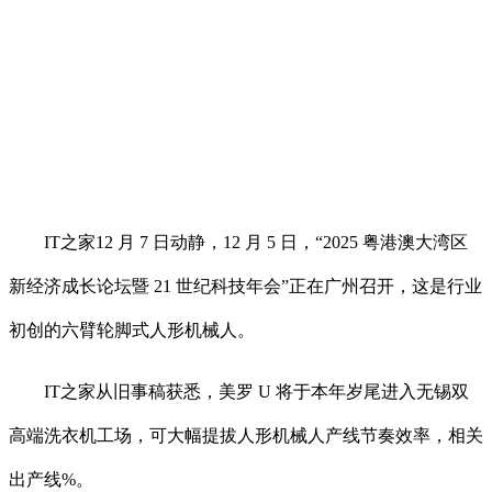
IT之家12 月 7 日动静，12 月 5 日，“2025 粤港澳大湾区
新经济成长论坛暨 21 世纪科技年会”正在广州召开，这是行业
初创的六臂轮脚式人形机械人。
IT之家从旧事稿获悉，美罗 U 将于本年岁尾进入无锡双
高端洗衣机工场，可大幅提拔人形机械人产线节奏效率，相关
出产线%。