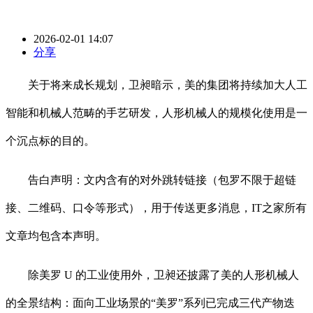
2026-02-01 14:07
分享
关于将来成长规划，卫昶暗示，美的集团将持续加大人工
智能和机械人范畴的手艺研发，人形机械人的规模化使用是一
个沉点标的目的。
告白声明：文内含有的对外跳转链接（包罗不限于超链
接、二维码、口令等形式），用于传送更多消息，IT之家所有
文章均包含本声明。
除美罗 U 的工业使用外，卫昶还披露了美的人形机械人
的全景结构：面向工业场景的“美罗”系列已完成三代产物迭